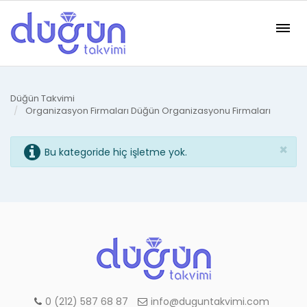
Düğün Takvimi
Organizasyon Firmaları
Düğün Organizasyonu Firmaları
×
Bu kategoride hiç işletme yok.
0 (212) 587 68 87
info@duguntakvimi.com